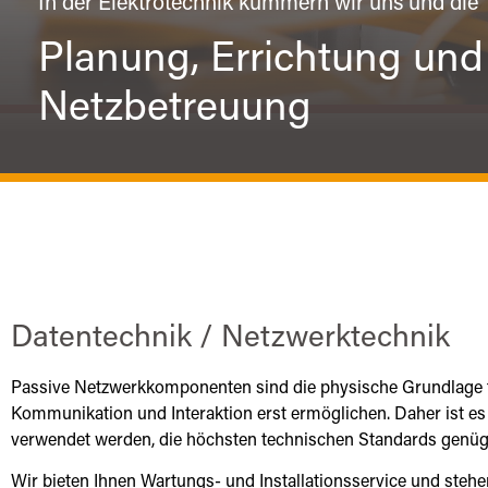
In der Elektrotechnik kümmern wir uns und die
Planung, Errichtung und
Netzbetreuung
Datentechnik / Netzwerktechnik
Passive Netzwerkkomponenten sind die physische Grundlage für 
Kommunikation und Interaktion erst ermöglichen. Daher ist es 
verwendet werden, die höchsten technischen Standards genügen
Wir bieten Ihnen Wartungs- und Installationsservice und steh