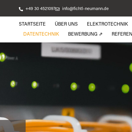
+49 30 4521097
info@fichtl-neumann.de
STARTSEITE
ÜBER UNS
ELEKTROTECHNIK
DATENTECHNIK
BEWERBUNG ⇗
REFERE